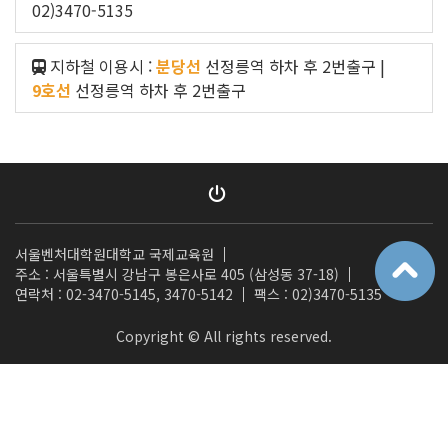
02)3470-5135
지하철 이용시 :
분당선
선정릉역 하차 후 2번출구 |
9호선
선정릉역 하차 후 2번출구
서울벤처대학원대학교 국제교육원
주소 : 서울특별시 강남구 봉은사로 405 (삼성동 37-18)
연락처 : 02-3470-5145, 3470-5142
팩스 : 02)3470-5135
Copyright © All rights reserved.