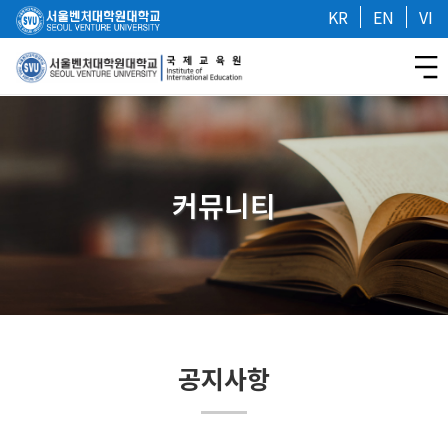
KR
EN
VI
커뮤니티
공지사항