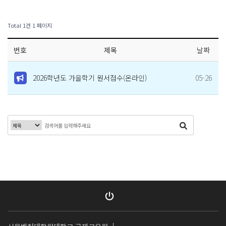
Total 1건
1 페이지
번호
제목
날짜
2026학년도 가을학기 원서접수(온라인)
05-26